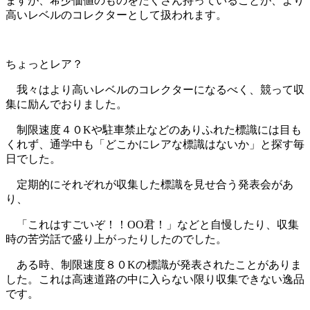
ますが、希少価値のものをたくさん持っていることが、より
高いレベルのコレクターとして扱われます。
ちょっとレア？
我々はより高いレベルのコレクターになるべく、競って収
集に励んでおりました。
制限速度４０Kや駐車禁止などのありふれた標識には目も
くれず、通学中も「どこかにレアな標識はないか」と探す毎
日でした。
定期的にそれぞれが収集した標識を見せ合う発表会があ
り、
「これはすごいぞ！！OO君！」などと自慢したり、収集
時の苦労話で盛り上がったりしたのでした。
ある時、制限速度８０Kの標識が発表されたことがありま
した。これは高速道路の中に入らない限り収集できない逸品
です。