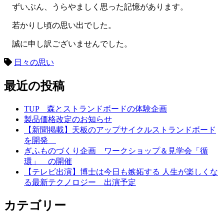
ずいぶん、うらやましく思った記憶があります。
若かりし頃の思い出でした。
誠に申し訳ございませんでした。
日々の思い
最近の投稿
TUP 森とストランドボードの体験企画
製品価格改定のお知らせ
【新聞掲載】天板のアップサイクルストランドボード
を開発
ぎふものづくり企画 ワークショップ＆見学会「循
環」 の開催
【テレビ出演】博士は今日も嫉妬する 人生が楽しくな
る最新テクノロジー 出演予定
カテゴリー