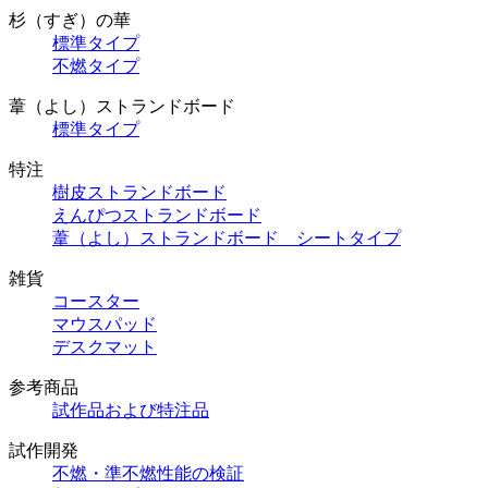
杉（すぎ）の華
標準タイプ
不燃タイプ
葦（よし）ストランドボード
標準タイプ
特注
樹皮ストランドボード
えんぴつストランドボード
葦（よし）ストランドボード シートタイプ
雑貨
コースター
マウスパッド
デスクマット
参考商品
試作品および特注品
試作開発
不燃・準不燃性能の検証