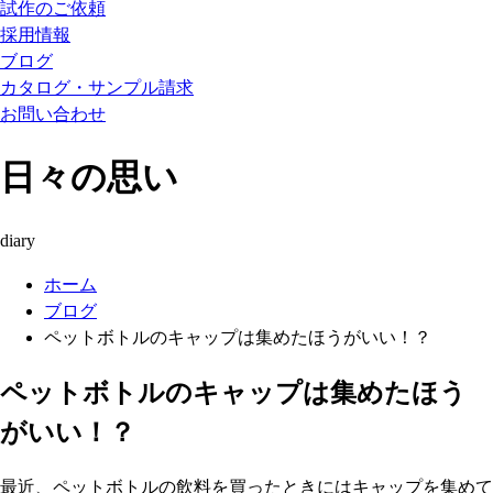
試作のご依頼
採用情報
ブログ
カタログ・サンプル請求
お問い合わせ
日々の思い
diary
ホーム
ブログ
ペットボトルのキャップは集めたほうがいい！？
ペットボトルのキャップは集めたほう
がいい！？
最近、ペットボトルの飲料を買ったときにはキャップを集めて