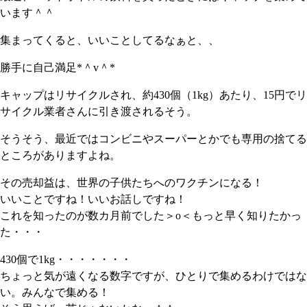
います＾＾
集まってくると、いいことしてるなぁと、、
勝手に自己満足*＾v＾*
キャップはリサイクルされ、約430個（1kg）あたり、15円でリ
サイクル業者さんに引き渡されるそう。
そうそう、最近ではコンビニやスーパーとかでも専用の捨てる
ところがありますよね。
その売却益は、世界の子供たちへのワクチンになる！
いいことですね！いいお話しですね！
これを知ったのが数カ月前でした＞o＜もっと早く知りたかっ
た・・・
430個で1kg・・・・・・・
ちょっと気が遠くなる数字ですが、ひとりで集めるわけではな
い。みんなで集める！