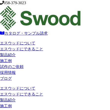
058-379-3023
カタログ・サンプル請求
エスウッドについて
エスウッドにできること
製品紹介
施工例
試作のご依頼
採用情報
ブログ
エスウッドについて
エスウッドにできること
製品紹介
施工例