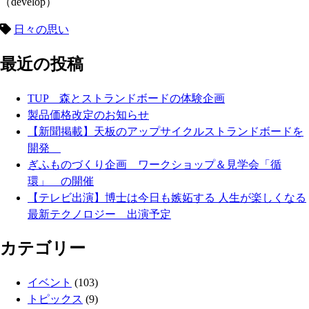
（develop）
日々の思い
最近の投稿
TUP 森とストランドボードの体験企画
製品価格改定のお知らせ
【新聞掲載】天板のアップサイクルストランドボードを
開発
ぎふものづくり企画 ワークショップ＆見学会「循
環」 の開催
【テレビ出演】博士は今日も嫉妬する 人生が楽しくなる
最新テクノロジー 出演予定
カテゴリー
イベント
(103)
トピックス
(9)