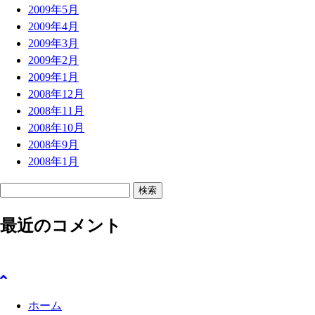
2009年5月
2009年4月
2009年3月
2009年2月
2009年1月
2008年12月
2008年11月
2008年10月
2008年9月
2008年1月
検
索
最近のコメント
:
ホーム