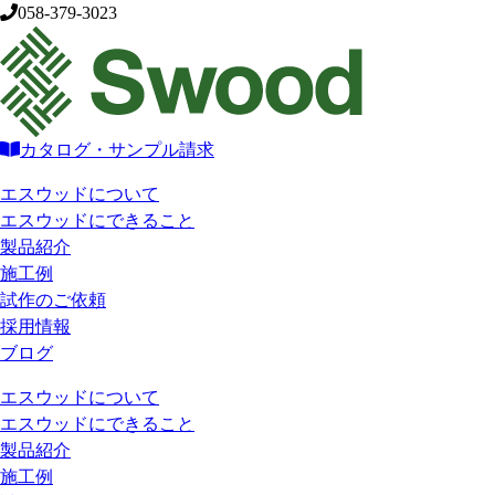
058-379-3023
カタログ・サンプル請求
エスウッドについて
エスウッドにできること
製品紹介
施工例
試作のご依頼
採用情報
ブログ
エスウッドについて
エスウッドにできること
製品紹介
施工例