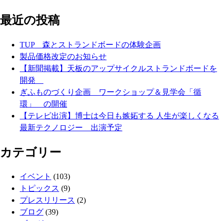
最近の投稿
TUP 森とストランドボードの体験企画
製品価格改定のお知らせ
【新聞掲載】天板のアップサイクルストランドボードを
開発
ぎふものづくり企画 ワークショップ＆見学会「循
環」 の開催
【テレビ出演】博士は今日も嫉妬する 人生が楽しくなる
最新テクノロジー 出演予定
カテゴリー
イベント
(103)
トピックス
(9)
プレスリリース
(2)
ブログ
(39)