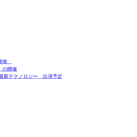
を開発
 の開催
最新テクノロジー 出演予定