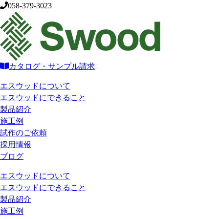
058-379-3023
カタログ・サンプル請求
エスウッドについて
エスウッドにできること
製品紹介
施工例
試作のご依頼
採用情報
ブログ
エスウッドについて
エスウッドにできること
製品紹介
施工例