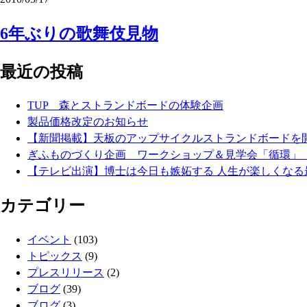
6年ぶりの歌舞伎見物
最近の投稿
TUP 森とストランドボードの体験企画
製品価格改定のお知らせ
【新聞掲載】天板のアップサイクルストランドボード
ぎふものづくり企画 ワークショップ＆見学会「循環」
【テレビ出演】博士は今日も嫉妬する 人生が楽しくなる
カテゴリー
イベント
(103)
トピックス
(9)
プレスリリース
(2)
ブログ
(39)
ブログ
(3)