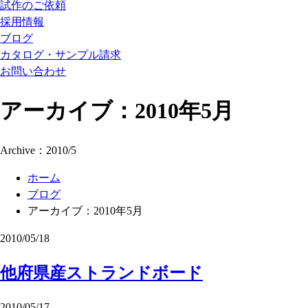
試作のご依頼
採用情報
ブログ
カタログ・サンプル請求
お問い合わせ
アーカイブ：2010年5月
Archive：2010/5
ホーム
ブログ
アーカイブ：2010年5月
2010/05/18
他府県産ストランドボード
2010/05/17