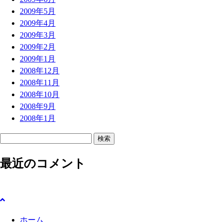
2009年5月
2009年4月
2009年3月
2009年2月
2009年1月
2008年12月
2008年11月
2008年10月
2008年9月
2008年1月
検
索
最近のコメント
:
ホーム