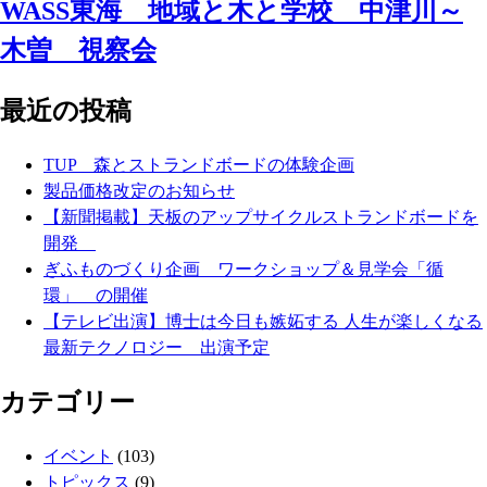
WASS東海 地域と木と学校 中津川～
木曽 視察会
最近の投稿
TUP 森とストランドボードの体験企画
製品価格改定のお知らせ
【新聞掲載】天板のアップサイクルストランドボードを
開発
ぎふものづくり企画 ワークショップ＆見学会「循
環」 の開催
【テレビ出演】博士は今日も嫉妬する 人生が楽しくなる
最新テクノロジー 出演予定
カテゴリー
イベント
(103)
トピックス
(9)