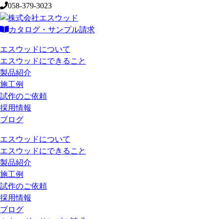
058-379-3023
カタログ・サンプル請求
エスウッドについて
エスウッドにできること
製品紹介
施工例
試作のご依頼
採用情報
ブログ
エスウッドについて
エスウッドにできること
製品紹介
施工例
試作のご依頼
採用情報
ブログ