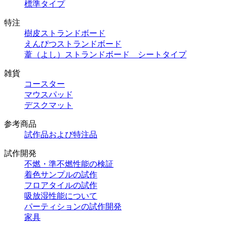
標準タイプ
特注
樹皮ストランドボード
えんぴつストランドボード
葦（よし）ストランドボード シートタイプ
雑貨
コースター
マウスパッド
デスクマット
参考商品
試作品および特注品
試作開発
不燃・準不燃性能の検証
着色サンプルの試作
フロアタイルの試作
吸放湿性能について
パーティションの試作開発
家具