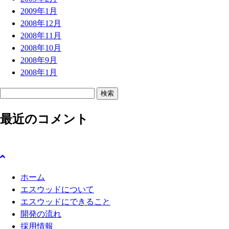
2009年1月
2008年12月
2008年11月
2008年10月
2008年9月
2008年1月
検
索
最近のコメント
:
ホーム
エスウッドについて
エスウッドにできること
開発の流れ
採用情報