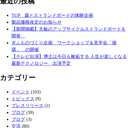
最近の投稿
TUP 森とストランドボードの体験企画
製品価格改定のお知らせ
【新聞掲載】天板のアップサイクルストランドボードを
開発
ぎふものづくり企画 ワークショップ＆見学会「循
環」 の開催
【テレビ出演】博士は今日も嫉妬する 人生が楽しくなる
最新テクノロジー 出演予定
カテゴリー
イベント
(103)
トピックス
(9)
プレスリリース
(2)
ブログ
(39)
ブログ
(3)
交流
(80)