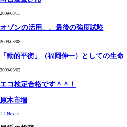
2009/03/11
オゾンの活用。。最後の強度試験
2009/03/08
「動的平衡」（福岡伸一）としての生命
2009/03/02
エコ検定合格です＾＾！
原木市場
1
2
Next >