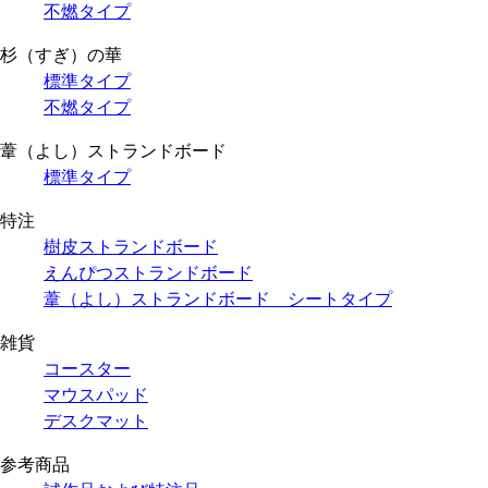
不燃タイプ
杉（すぎ）の華
標準タイプ
不燃タイプ
葦（よし）ストランドボード
標準タイプ
特注
樹皮ストランドボード
えんぴつストランドボード
葦（よし）ストランドボード シートタイプ
雑貨
コースター
マウスパッド
デスクマット
参考商品