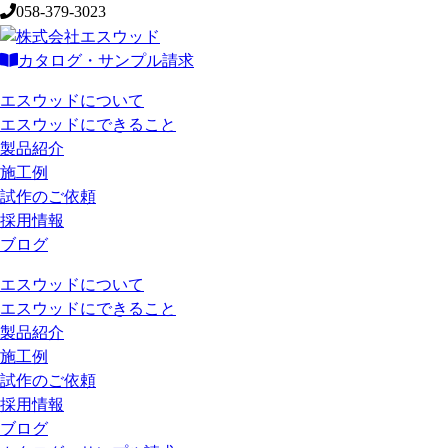
058-379-3023
カタログ・サンプル請求
エスウッドについて
エスウッドにできること
製品紹介
施工例
試作のご依頼
採用情報
ブログ
エスウッドについて
エスウッドにできること
製品紹介
施工例
試作のご依頼
採用情報
ブログ