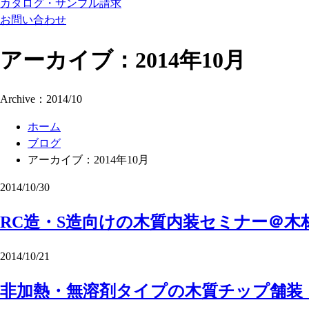
カタログ・サンプル請求
お問い合わせ
アーカイブ：2014年10月
Archive：2014/10
ホーム
ブログ
アーカイブ：2014年10月
2014/10/30
RC造・S造向けの木質内装セミナー＠木
2014/10/21
非加熱・無溶剤タイプの木質チップ舗装