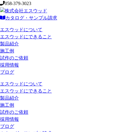
058-379-3023
カタログ・サンプル請求
エスウッドについて
エスウッドにできること
製品紹介
施工例
試作のご依頼
採用情報
ブログ
エスウッドについて
エスウッドにできること
製品紹介
施工例
試作のご依頼
採用情報
ブログ