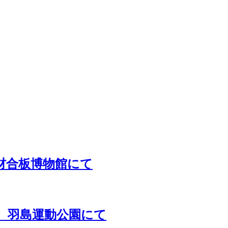
材合板博物館にて
 羽島運動公園にて