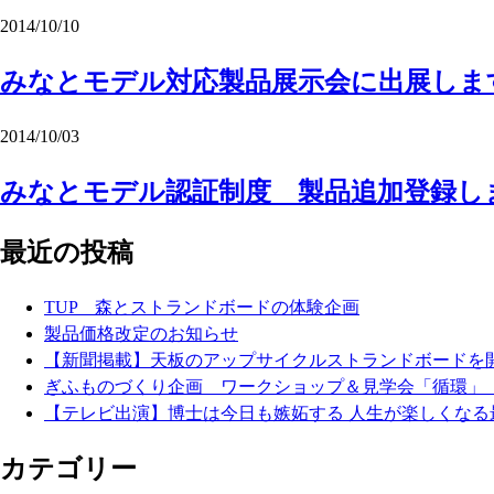
2014/10/10
みなとモデル対応製品展示会に出展します
2014/10/03
みなとモデル認証制度 製品追加登録し
最近の投稿
TUP 森とストランドボードの体験企画
製品価格改定のお知らせ
【新聞掲載】天板のアップサイクルストランドボード
ぎふものづくり企画 ワークショップ＆見学会「循環」
【テレビ出演】博士は今日も嫉妬する 人生が楽しくなる
カテゴリー