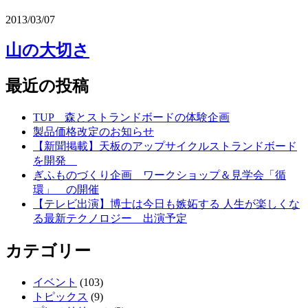
2013/03/07
山の大切さ
最近の投稿
TUP 森とストランドボードの体験企画
製品価格改定のお知らせ
【新聞掲載】天板のアップサイクルストランドボード
を開発
ぎふものづくり企画 ワークショップ＆見学会「循
環」 の開催
【テレビ出演】博士は今日も嫉妬する 人生が楽しくな
る最新テクノロジー 出演予定
カテゴリー
イベント
(103)
トピックス
(9)