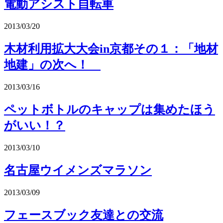
電動アシスト自転車
2013/03/20
木材利用拡大大会in京都その１：「地材
地建」の次へ！
2013/03/16
ペットボトルのキャップは集めたほう
がいい！？
2013/03/10
名古屋ウイメンズマラソン
2013/03/09
フェースブック友達との交流