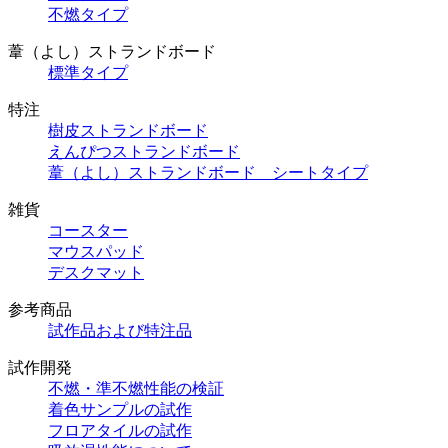
不燃タイプ
葦（よし）ストランドボード
標準タイプ
特注
樹皮ストランドボード
えんぴつストランドボード
葦（よし）ストランドボード シートタイプ
雑貨
コースター
マウスパッド
デスクマット
参考商品
試作品および特注品
試作開発
不燃・準不燃性能の検証
着色サンプルの試作
フロアタイルの試作