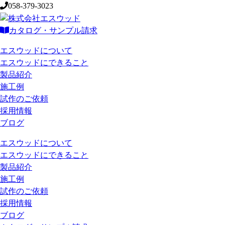
058-379-3023
カタログ・サンプル請求
エスウッドについて
エスウッドにできること
製品紹介
施工例
試作のご依頼
採用情報
ブログ
エスウッドについて
エスウッドにできること
製品紹介
施工例
試作のご依頼
採用情報
ブログ