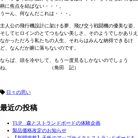
柄に焦点を結ばない・・・。
うーん、何なんだこれは・・・。
主人公の飛行機設計に架ける夢、飛び交う戦闘機の優美な姿、
そしてヒロインのとてつもない美しさ、そのようでしかありえ
なかっただろう私たちの人生、それらはみんな納得できるけ
ど、なんだか腑に落ちないのです。
ならば、頭を冷やして、もう一度見るしかないのでしょう
ね。 （角田 記）
日々の思い
最近の投稿
TUP 森とストランドボードの体験企画
製品価格改定のお知らせ
【新聞掲載】天板のアップサイクルストランドボードを