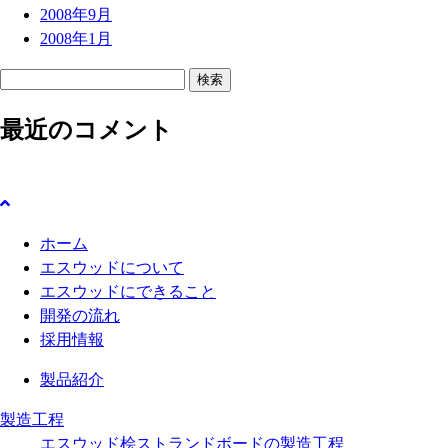
2008年9月
2008年1月
検
索
最近のコメント
:
ホーム
エスウッドについて
エスウッドにできること
開発の流れ
採用情報
製品紹介
製造工程
エスウッド桧ストランドボードの製造工程