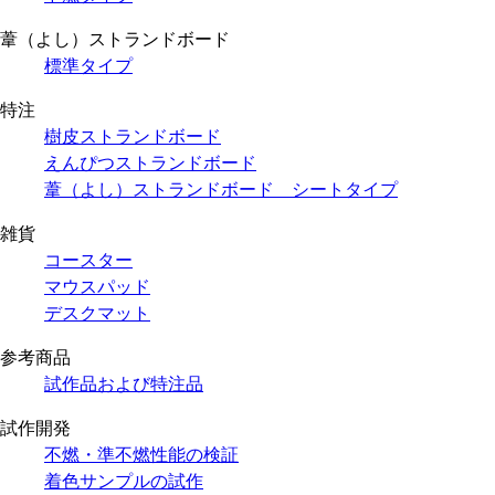
葦（よし）ストランドボード
標準タイプ
特注
樹皮ストランドボード
えんぴつストランドボード
葦（よし）ストランドボード シートタイプ
雑貨
コースター
マウスパッド
デスクマット
参考商品
試作品および特注品
試作開発
不燃・準不燃性能の検証
着色サンプルの試作