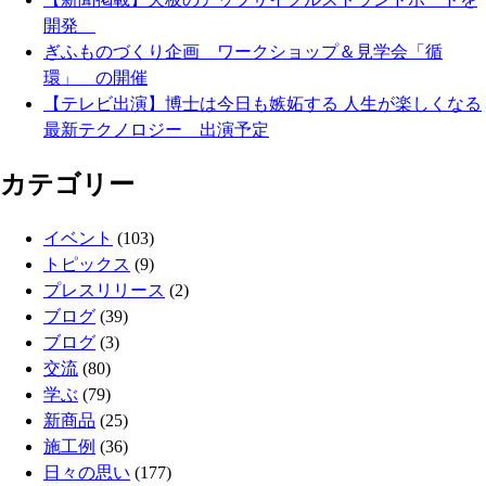
開発
ぎふものづくり企画 ワークショップ＆見学会「循
環」 の開催
【テレビ出演】博士は今日も嫉妬する 人生が楽しくなる
最新テクノロジー 出演予定
カテゴリー
イベント
(103)
トピックス
(9)
プレスリリース
(2)
ブログ
(39)
ブログ
(3)
交流
(80)
学ぶ
(79)
新商品
(25)
施工例
(36)
日々の思い
(177)