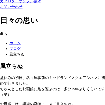
カタログ・サンプル請求
お問い合わせ
日々の思い
diary
ホーム
ブログ
風立ちぬ
風立ちぬ
盆休みの初日、名古屋駅前のミッドランドスクエアシネマに初
めて行きました。
ちゃんとした映画館に足を運ぶのは、多分15年ぶりくらいです
（笑）
お目当ては、話題の宮崎アニメ「風立ちぬ」。