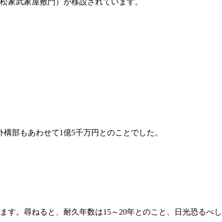
松家武家屋敷門）が移設されています。
外構部もあわせて1億5千万円とのことでした。
ます。尋ねると、耐久年数は15～20年とのこと、日光恐るべ