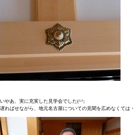
いやあ、実に充実した見学会でした(^^;
遅ればせながら、地元名古屋についての見聞を広めなくては・