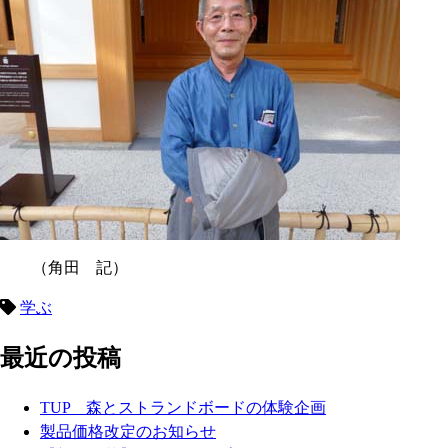
（角田 記）
学ぶ
最近の投稿
TUP 森とストランドボードの体験企画
製品価格改定のお知らせ