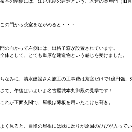
茶室の南側には、江戸末期の建造という、木造の長屋門（旧兼
この門から茶室をながめると・・・
門の向かって左側には、出格子窓が設置されています。
全体として、とても重厚な建造物という感じを受けました。
ちなみに、清水建設さん施工の工事費は茶室だけで1億円強、
さて、午後はいよいよ名古屋城本丸御殿の見学です！
これが正面玄関で、屋根は薄板を用いたこけら葺き。
よく見ると、自慢の屋根には既に反りが原因のひびが入ってい