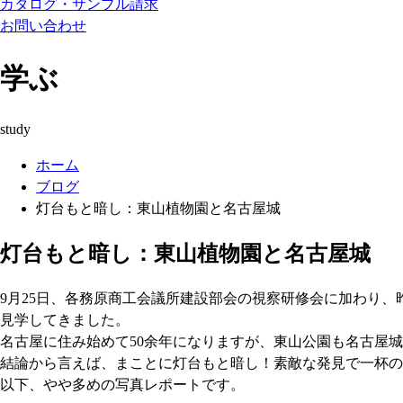
カタログ・サンプル請求
お問い合わせ
学ぶ
study
ホーム
ブログ
灯台もと暗し：東山植物園と名古屋城
灯台もと暗し：東山植物園と名古屋城
9月25日、各務原商工会議所建設部会の視察研修会に加わり
見学してきました。
名古屋に住み始めて50余年になりますが、東山公園も名古屋
結論から言えば、まことに灯台もと暗し！素敵な発見で一杯の一
以下、やや多めの写真レポートです。