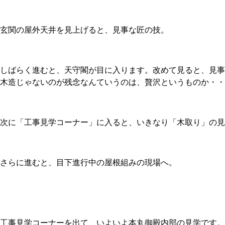
玄関の屋外天井を見上げると、見事な匠の技。
しばらく進むと、天守閣が目に入ります。改めて見ると、見事
木造じゃないのが残念なんていうのは、贅沢というものか・・
次に「工事見学コーナー」に入ると、いきなり「木取り」の見
さらに進むと、目下進行中の屋根組みの現場へ。
工事見学コーナーを出て、いよいよ本丸御殿内部の見学です。