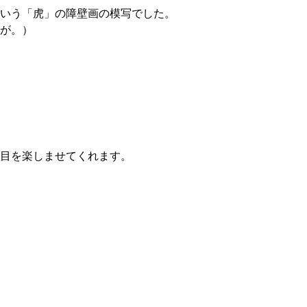
いう「虎」の障壁画の模写でした。
が。）
目を楽しませてくれます。