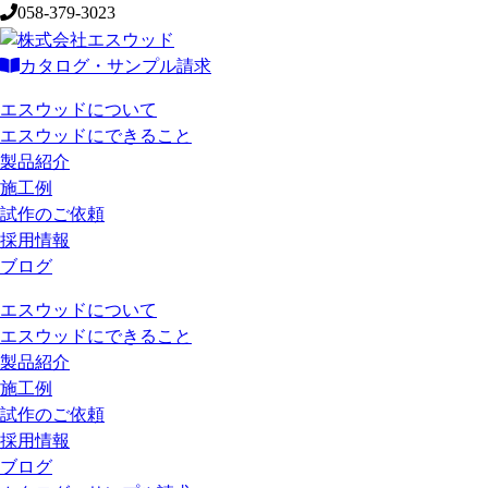
058-379-3023
カタログ・サンプル請求
エスウッドについて
エスウッドにできること
製品紹介
施工例
試作のご依頼
採用情報
ブログ
エスウッドについて
エスウッドにできること
製品紹介
施工例
試作のご依頼
採用情報
ブログ