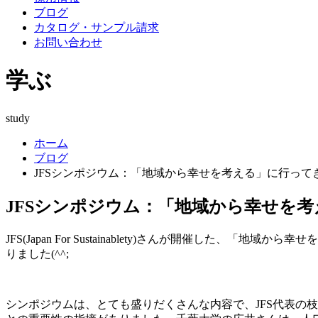
ブログ
カタログ・サンプル請求
お問い合わせ
学ぶ
study
ホーム
ブログ
JFSシンポジウム：「地域から幸せを考える」に行って
JFSシンポジウム：「地域から幸せを
JFS(Japan For Sustainablety)さんが開催
りました(^^;
シンポジウムは、とても盛りだくさんな内容で、JFS代表の