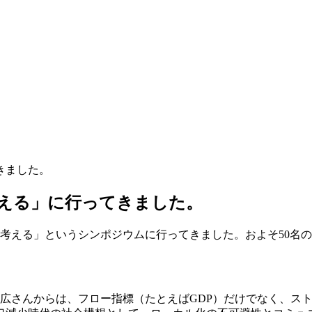
きました。
考える」に行ってきました。
した、「地域から幸せを考える」というシンポジウムに行ってきました。お
枝広さんからは、フロー指標（たとえばGDP）だけでなく、ス