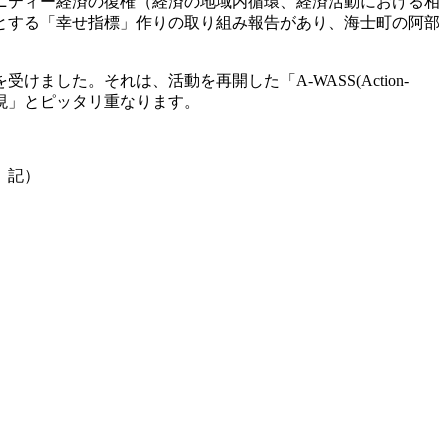
ニティー経済の復権（経済の地域内循環、経済活動における相
とする「幸せ指標」作りの取り組み報告があり、海士町の阿部
た。それは、活動を再開した「A-WASS(Action-
能な社会経済の実現」とピッタリ重なります。
）