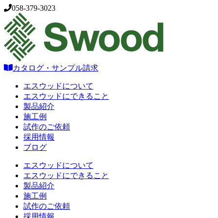
058-379-3023
カタログ・サンプル請求
エスウッドについて
エスウッドにできること
製品紹介
施工例
試作のご依頼
採用情報
ブログ
エスウッドについて
エスウッドにできること
製品紹介
施工例
試作のご依頼
採用情報