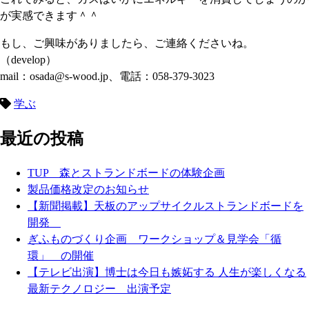
が実感できます＾＾
もし、ご興味がありましたら、ご連絡くださいね。
（develop）
mail：osada@s-wood.jp、電話：058-379-3023
学ぶ
最近の投稿
TUP 森とストランドボードの体験企画
製品価格改定のお知らせ
【新聞掲載】天板のアップサイクルストランドボードを
開発
ぎふものづくり企画 ワークショップ＆見学会「循
環」 の開催
【テレビ出演】博士は今日も嫉妬する 人生が楽しくなる
最新テクノロジー 出演予定