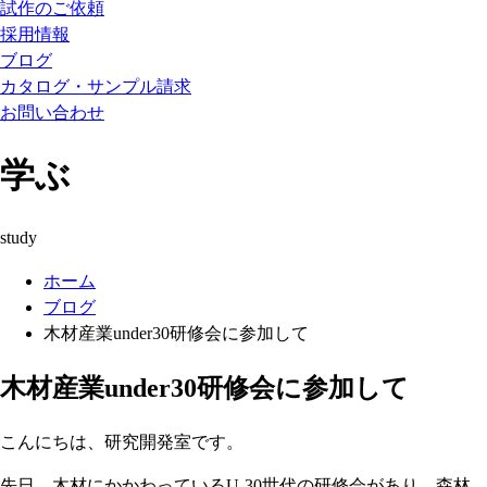
試作のご依頼
採用情報
ブログ
カタログ・サンプル請求
お問い合わせ
学ぶ
study
ホーム
ブログ
木材産業under30研修会に参加して
木材産業under30研修会に参加して
こんにちは、研究開発室です。
先日、木材にかかわっているU-30世代の研修会があり、森林