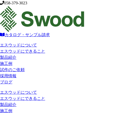
058-379-3023
カタログ・サンプル請求
エスウッドについて
エスウッドにできること
製品紹介
施工例
試作のご依頼
採用情報
ブログ
エスウッドについて
エスウッドにできること
製品紹介
施工例