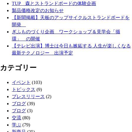
TUP 森とストランドボードの体験企画
製品価格改定のお知らせ
【新聞掲載】天板のアップサイクルストランドボードを
開発
ぎふものづくり企画 ワークショップ＆見学会「循
環」 の開催
【テレビ出演】博士は今日も嫉妬する 人生が楽しくなる
最新テクノロジー 出演予定
カテゴリー
イベント
(103)
トピックス
(9)
プレスリリース
(2)
ブログ
(39)
ブログ
(3)
交流
(80)
学ぶ
(79)
新商品
(25)