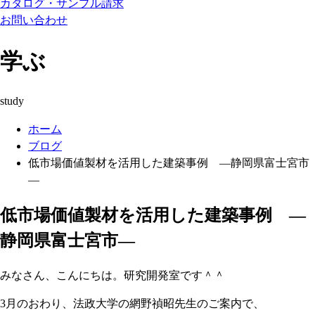
カタログ・サンプル請求
お問い合わせ
学ぶ
study
ホーム
ブログ
低市場価値製材を活用した建築事例 ―静岡県富士宮市
―
低市場価値製材を活用した建築事例 ―
静岡県富士宮市―
みなさん、こんにちは。研究開発室です＾＾
3月のおわり、法政大学の網野禎昭先生のご案内で、