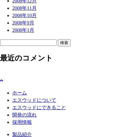
2008年12月
2008年11月
2008年10月
2008年9月
2008年1月
検
索
最近のコメント
:
ホーム
エスウッドについて
エスウッドにできること
開発の流れ
採用情報
製品紹介