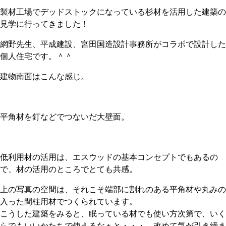
製材工場でデッドストックになっている杉材を活用した建築の
見学に行ってきました！
網野先生、平成建設、宮田国造設計事務所がコラボで設計した
個人住宅です。＾＾
建物南面はこんな感じ。
平角材を釘などでつないだ大壁面。
低利用材の活用は、エスウッドの基本コンセプトでもあるの
で、材の活用のところでとても共感。
上の写真の空間は、それこそ端部に割れのある平角材や丸みの
入った間柱用材でつくられています。
こうした建築をみると、眠っている材でも使い方次第で、いく
らでもいいかたちで使えるなぁと・・・、改めて気が引き締ま