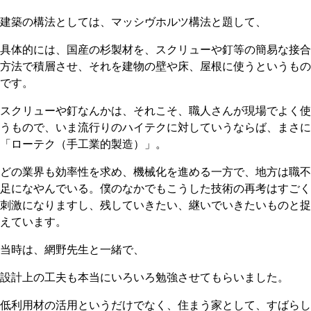
建築の構法としては、マッシヴホルツ構法と題して、
具体的には、国産の杉製材を、スクリューや釘等の簡易な接合
方法で積層させ、それを建物の壁や床、屋根に使うというもの
です。
スクリューや釘なんかは、それこそ、職人さんが現場でよく使
うもので、いま流行りのハイテクに対していうならば、まさに
「ローテク（手工業的製造）」。
どの業界も効率性を求め、機械化を進める一方で、地方は職不
足になやんでいる。僕のなかでもこうした技術の再考はすごく
刺激になりますし、残していきたい、継いでいきたいものと捉
えています。
当時は、網野先生と一緒で、
設計上の工夫も本当にいろいろ勉強させてもらいました。
低利用材の活用というだけでなく、住まう家として、すばらし