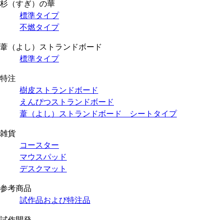
杉（すぎ）の華
標準タイプ
不燃タイプ
葦（よし）ストランドボード
標準タイプ
特注
樹皮ストランドボード
えんぴつストランドボード
葦（よし）ストランドボード シートタイプ
雑貨
コースター
マウスパッド
デスクマット
参考商品
試作品および特注品
試作開発