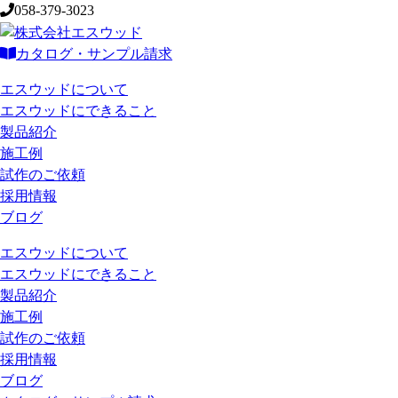
058-379-3023
カタログ・サンプル請求
エスウッドについて
エスウッドにできること
製品紹介
施工例
試作のご依頼
採用情報
ブログ
エスウッドについて
エスウッドにできること
製品紹介
施工例
試作のご依頼
採用情報
ブログ