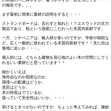
の報告です。。。
まず最初に簡単に素材の説明をすると・・・
ストランドボードは、言わずと知れた！？エスウッドの主力
製品であり、桧という国産にこだわった木質内装材です。
一方、シナベニアは、輸入材が多いのですが、学校や病院な
ど、広く一般的に使われている木質内装材です＾＾見た目は
無地に近いか・・・。
個人的には、どちらも建物を居心地のよい木の空間にしてく
れるいい素材だと思っています＾＾
細かくいえば、
海外品なのか国産なのか、
環境への配慮はどうか、
意匠はどうか、
木の特長はでているか、
扱っていて安全性はいいか、・・・
挙げるときりがないのですが、ちょっと考えてみれば、微妙