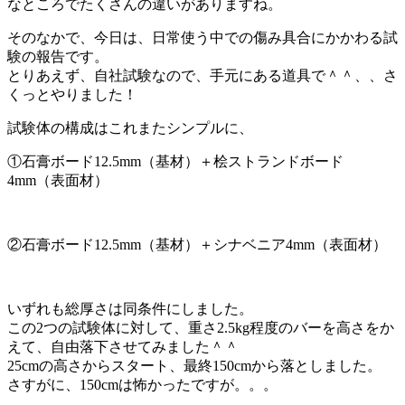
なところでたくさんの違いがありますね。
そのなかで、今日は、日常使う中での傷み具合にかかわる試
験の報告です。
とりあえず、自社試験なので、手元にある道具で＾＾、、さ
くっとやりました！
試験体の構成はこれまたシンプルに、
①石膏ボード12.5mm（基材）＋桧ストランドボード
4mm（表面材）
②石膏ボード12.5mm（基材）＋シナベニア4mm（表面材）
いずれも総厚さは同条件にしました。
この2つの試験体に対して、重さ2.5kg程度のバーを高さをか
えて、自由落下させてみました＾＾
25cmの高さからスタート、最終150cmから落としました。
さすがに、150cmは怖かったですが。。。