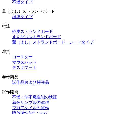
不燃タイプ
葦（よし）ストランドボード
標準タイプ
特注
樹皮ストランドボード
えんぴつストランドボード
葦（よし）ストランドボード シートタイプ
雑貨
コースター
マウスパッド
デスクマット
参考商品
試作品および特注品
試作開発
不燃・準不燃性能の検証
着色サンプルの試作
フロアタイルの試作
吸放湿性能について