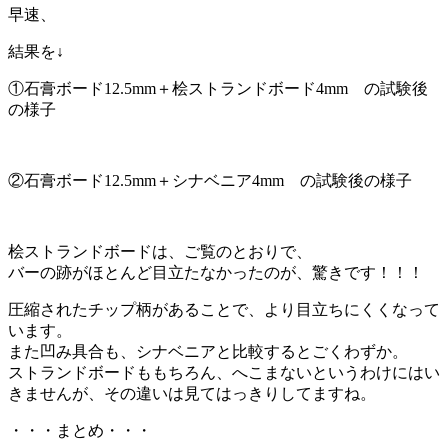
早速、
結果を↓
①石膏ボード12.5mm＋桧ストランドボード4mm の試験後
の様子
②石膏ボード12.5mm＋シナベニア4mm の試験後の様子
桧ストランドボードは、ご覧のとおりで、
バーの跡がほとんど目立たなかったのが、驚きです！！！
圧縮されたチップ柄があることで、より目立ちにくくなって
います。
また凹み具合も、シナベニアと比較するとごくわずか。
ストランドボードももちろん、へこまないというわけにはい
きませんが、その違いは見てはっきりしてますね。
・・・まとめ・・・