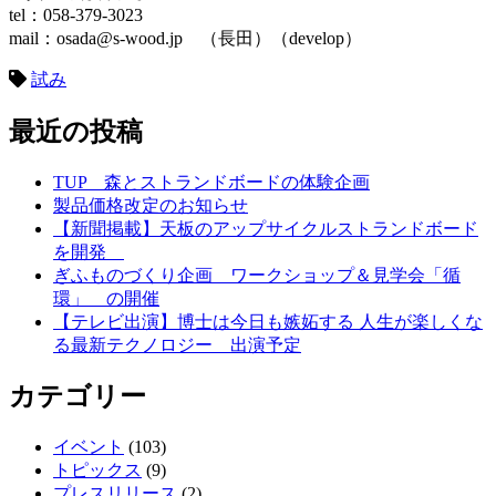
tel：058-379-3023
mail：osada@s-wood.jp （長田）（develop）
試み
最近の投稿
TUP 森とストランドボードの体験企画
製品価格改定のお知らせ
【新聞掲載】天板のアップサイクルストランドボード
を開発
ぎふものづくり企画 ワークショップ＆見学会「循
環」 の開催
【テレビ出演】博士は今日も嫉妬する 人生が楽しくな
る最新テクノロジー 出演予定
カテゴリー
イベント
(103)
トピックス
(9)
プレスリリース
(2)