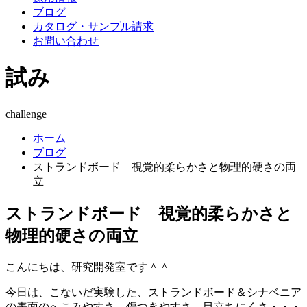
ブログ
カタログ・サンプル請求
お問い合わせ
試み
challenge
ホーム
ブログ
ストランドボード 視覚的柔らかさと物理的硬さの両
立
ストランドボード 視覚的柔らかさと
物理的硬さの両立
こんにちは、研究開発室です＾＾
今日は、こないだ実験した、ストランドボード＆シナベニア
の表面のへこみやすさ、傷つきやすさ、目立ちにくさ・・・