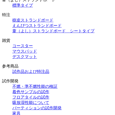
標準タイプ
特注
樹皮ストランドボード
えんぴつストランドボード
葦（よし）ストランドボード シートタイプ
雑貨
コースター
マウスパッド
デスクマット
参考商品
試作品および特注品
試作開発
不燃・準不燃性能の検証
着色サンプルの試作
フロアタイルの試作
吸放湿性能について
パーティションの試作開発
家具