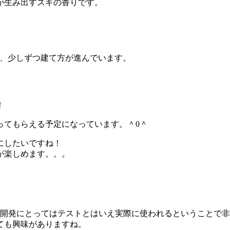
が生み出すスギの香りです。
ら、少しずつ建て方が進んでいます。
！
ってもらえる予定になっています。＾0＾
にしたいですね！
が楽しめます。。。
。
の開発にとってはテストとはいえ実際に使われるということで
ても興味がありますね。