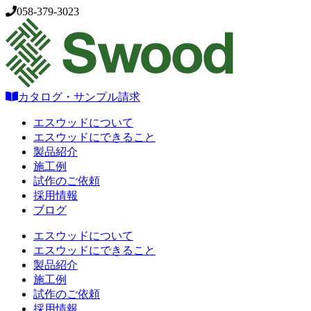
058-379-3023
カタログ・サンプル請求
エスウッドについて
エスウッドにできること
製品紹介
施工例
試作のご依頼
採用情報
ブログ
エスウッドについて
エスウッドにできること
製品紹介
施工例
試作のご依頼
採用情報