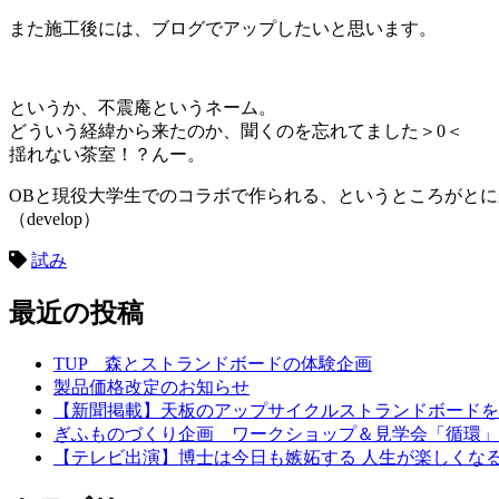
また施工後には、ブログでアップしたいと思います。
というか、不震庵というネーム。
どういう経緯から来たのか、聞くのを忘れてました＞0＜
揺れない茶室！？んー。
OBと現役大学生でのコラボで作られる、というところがと
（develop）
試み
最近の投稿
TUP 森とストランドボードの体験企画
製品価格改定のお知らせ
【新聞掲載】天板のアップサイクルストランドボード
ぎふものづくり企画 ワークショップ＆見学会「循環」
【テレビ出演】博士は今日も嫉妬する 人生が楽しくな