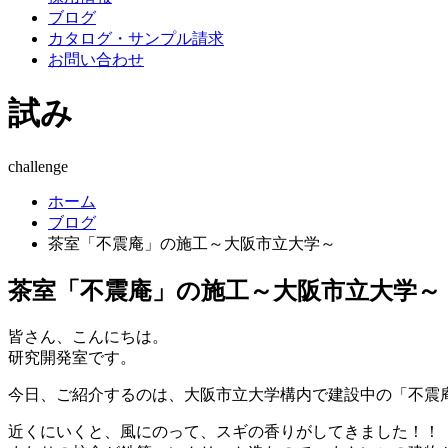
ブログ
カタログ・サンプル請求
お問い合わせ
試み
challenge
ホーム
ブログ
茶室「不震庵」の施工～大阪市立大学～
茶室「不震庵」の施工～大阪市立大学～
皆さん、こんにちは。
研究開発室です。
今日、ご紹介するのは、大阪市立大学構内で建設中の「不震
近くにいくと、風にのって、スギの香りがしてきました！！