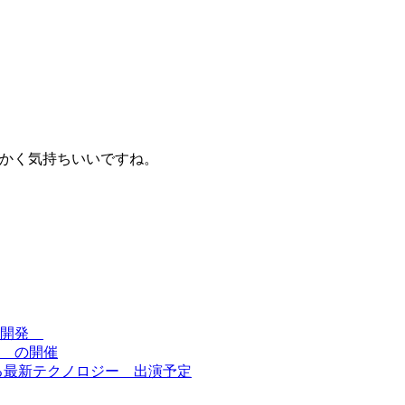
にかく気持ちいいですね。
を開発
 の開催
る最新テクノロジー 出演予定