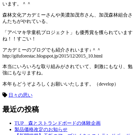
います。＾＾
森林文化アカデミーさんや美濃加茂市さん、加茂森林組合さ
んたちがやれている、
「アベマキ学童机プロジェクト」も優秀賞を獲られています
ね！！すごい！
アカデミーのブログでも紹介されいます↓＾＾
http://gifuforestac.blogspot.jp/2015/12/2015_10.html
本当にいろいろな取り組みがされていて、刺激にもなり、勉
強にもなりますね。
本年もどうぞよろしくお願いいたします。（develop）
日々の思い
最近の投稿
TUP 森とストランドボードの体験企画
製品価格改定のお知らせ