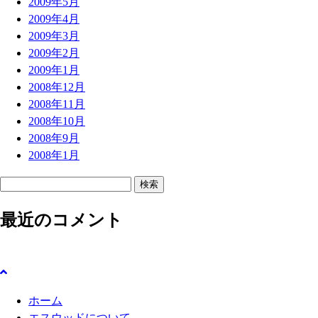
2009年5月
2009年4月
2009年3月
2009年2月
2009年1月
2008年12月
2008年11月
2008年10月
2008年9月
2008年1月
検
索
最近のコメント
:
ホーム
エスウッドについて