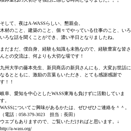
そして、夜はA-WASSらしい、懇親会。
木材のこと、建築のこと、個々でやっている仕事のこと、いろ
いろな話を聞くことができ、濃い半日となりましたね。
まだまだ、僕自身、経験も知識も未熟なので、経験豊富な皆さ
んとの交流は、何よりも大切な場です！
九州大学の藤本先生、新貝商店の新貝さんにも、大変お世話に
なるとともに、激励の言葉もいただき、とても感謝感謝で
す！！
岐阜、愛知を中心としたWASS東海も負けずに活動していま
す。
WASSについてご興味があるかたは、ぜひぜひご連絡を＾＾。
（電話：058-379-3023 担当：長田）
ウエブもありますので、ご覧いただければと思います。↓
http://a-wass.org/