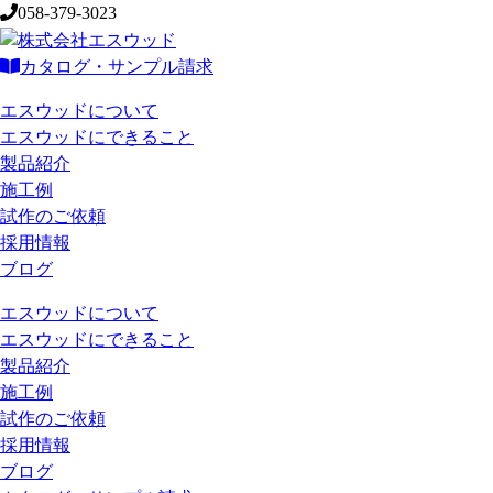
058-379-3023
カタログ・サンプル請求
エスウッドについて
エスウッドにできること
製品紹介
施工例
試作のご依頼
採用情報
ブログ
エスウッドについて
エスウッドにできること
製品紹介
施工例
試作のご依頼
採用情報
ブログ