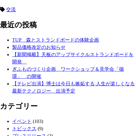
交流
最近の投稿
TUP 森とストランドボードの体験企画
製品価格改定のお知らせ
【新聞掲載】天板のアップサイクルストランドボードを
開発
ぎふものづくり企画 ワークショップ＆見学会「循
環」 の開催
【テレビ出演】博士は今日も嫉妬する 人生が楽しくなる
最新テクノロジー 出演予定
カテゴリー
イベント
(103)
トピックス
(9)
プレスリリース
(2)