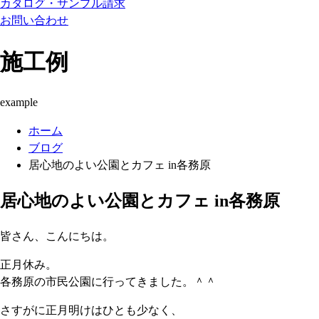
カタログ・サンプル請求
お問い合わせ
施工例
example
ホーム
ブログ
居心地のよい公園とカフェ in各務原
居心地のよい公園とカフェ in各務原
皆さん、こんにちは。
正月休み。
各務原の市民公園に行ってきました。＾＾
さすがに正月明けはひとも少なく、