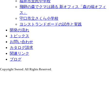
福井市至民中学校
飛騨の森でクマは踊る 新オフィス「森の端オフィ
ス」
守口市立さくら小学校
ヨシストランドボードの試作と実践
開発の流れ
トピックス
お問い合わせ
カタログ請求
関連リンク
ブログ
Copyright Swood. All Rights Reserved.