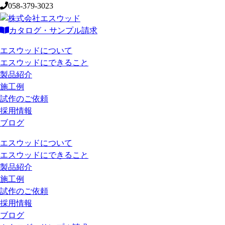
058-379-3023
カタログ・サンプル請求
エスウッドについて
エスウッドにできること
製品紹介
施工例
試作のご依頼
採用情報
ブログ
エスウッドについて
エスウッドにできること
製品紹介
施工例
試作のご依頼
採用情報
ブログ