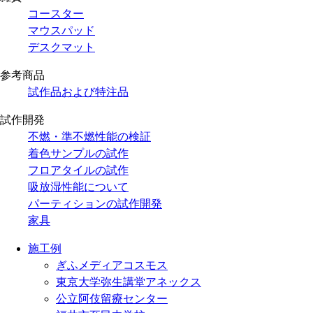
コースター
マウスパッド
デスクマット
参考商品
試作品および特注品
試作開発
不燃・準不燃性能の検証
着色サンプルの試作
フロアタイルの試作
吸放湿性能について
パーティションの試作開発
家具
施工例
ぎふメディアコスモス
東京大学弥生講堂アネックス
公立阿伎留療センター