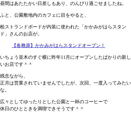
昼間はあたたかい日差しもあり、のんびり過ごせましたね。
ふと、公園敷地内のカフェに目をやると、
桧ストランドボードが内装に使われた「かかみがはらスタン
ド」さんのお店が。
【各務原】かかみがはらスタンドオープン！
いちょう並木のすぐ横に昨年11月にオープンしたばかりの新し
いお店です＾＾
残念ながら、
正月は営業されていませんでしたが、次回、一度入ってみたい
な。
広々としてゆったりとした公園と一杯のコーヒーで
休日のひとときを満喫できそうです＾＾