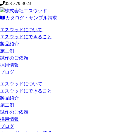
058-379-3023
カタログ・サンプル請求
エスウッドについて
エスウッドにできること
製品紹介
施工例
試作のご依頼
採用情報
ブログ
エスウッドについて
エスウッドにできること
製品紹介
施工例
試作のご依頼
採用情報
ブログ