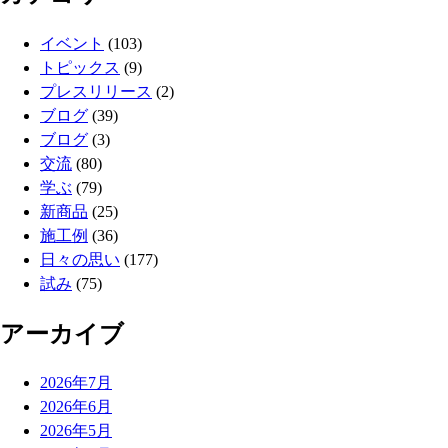
イベント
(103)
トピックス
(9)
プレスリリース
(2)
ブログ
(39)
ブログ
(3)
交流
(80)
学ぶ
(79)
新商品
(25)
施工例
(36)
日々の思い
(177)
試み
(75)
アーカイブ
2026年7月
2026年6月
2026年5月