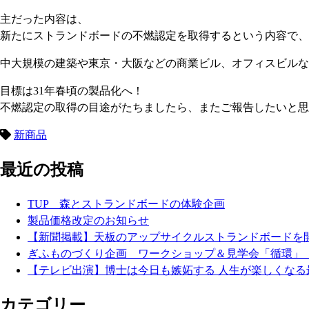
主だった内容は、
新たにストランドボードの不燃認定を取得するという内容で、
中大規模の建築や東京・大阪などの商業ビル、オフィスビルな
目標は31年春頃の製品化へ！
不燃認定の取得の目途がたちましたら、またご報告したいと思いま
新商品
最近の投稿
TUP 森とストランドボードの体験企画
製品価格改定のお知らせ
【新聞掲載】天板のアップサイクルストランドボード
ぎふものづくり企画 ワークショップ＆見学会「循環」
【テレビ出演】博士は今日も嫉妬する 人生が楽しくなる
カテゴリー