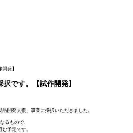
作開発】
採択です。【試作開発】
新製品開発支援」事業に採択いただきました。
なるもので、
組む予定です。