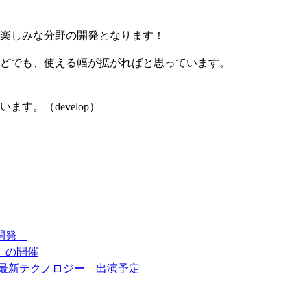
楽しみな分野の開発となります！
どでも、使える幅が拡がればと思っています。
す。（develop）
を開発
 の開催
最新テクノロジー 出演予定