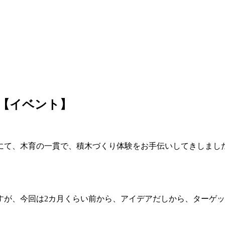
 【イベント】
にて、木育の一貫で、積木づくり体験をお手伝いしてきしまし
すが、今回は2カ月くらい前から、アイデアだしから、ターゲ