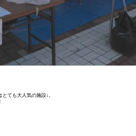
はとても大人気の施設↓。
！