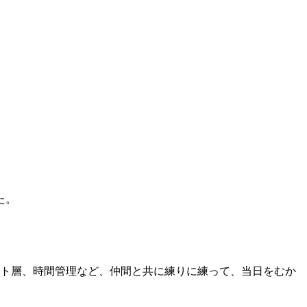
た。
ット層、時間管理など、仲間と共に練りに練って、当日をむか