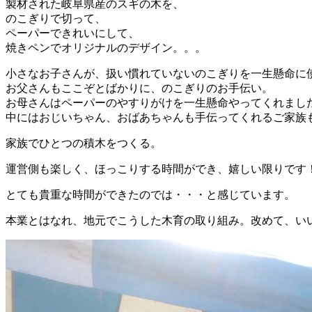
製材された岐阜県産のスギの木を、
のこぎりで切って、
ペーパーできれいにして、
焼きペンでオリジナルのデザイン。。。
小さなお子さんが、扱い慣れていないのこぎりを一生懸命に
お父さんもここぞとばかりに、のこぎりのお手伝い。
お母さんはペーパーのやすりがけを一生懸命やってくれまし
中にはおじいちゃん、おばあちゃんも手伝ってくれるご家族
家族でひとつの積木をつくる。
運営側も楽しく、ほっこりする時間ができ、嬉しい限りです
とても貴重な時間ができたのでは・・・と感じています。
本業とはなれ、地元でこうした木育の取り組み。改めて、い