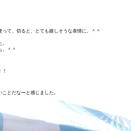
使って、切ると、とても嬉しそうな表情に。＾＾
た。
も。＾＾
！！
いことだなーと感じました。