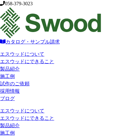
058-379-3023
カタログ・サンプル請求
エスウッドについて
エスウッドにできること
製品紹介
施工例
試作のご依頼
採用情報
ブログ
エスウッドについて
エスウッドにできること
製品紹介
施工例