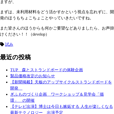
ますが、
まずは、未利用材料をどう活かすかという視点を忘れずに、開
発のほうもちょこちょことやっていきたいですね。
また皆さんのほうからも何かご要望などありましたら、お声掛
けください！！（develop）
試み
最近の投稿
TUP 森とストランドボードの体験企画
製品価格改定のお知らせ
【新聞掲載】天板のアップサイクルストランドボードを
開発
ぎふものづくり企画 ワークショップ＆見学会「循
環」 の開催
【テレビ出演】博士は今日も嫉妬する 人生が楽しくなる
最新テクノロジー 出演予定