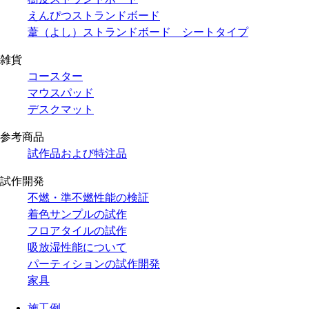
えんぴつストランドボード
葦（よし）ストランドボード シートタイプ
雑貨
コースター
マウスパッド
デスクマット
参考商品
試作品および特注品
試作開発
不燃・準不燃性能の検証
着色サンプルの試作
フロアタイルの試作
吸放湿性能について
パーティションの試作開発
家具
施工例