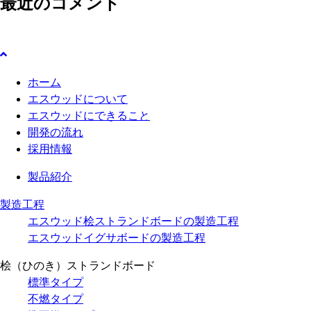
最近のコメント
:
ホーム
エスウッドについて
エスウッドにできること
開発の流れ
採用情報
製品紹介
製造工程
エスウッド桧ストランドボードの製造工程
エスウッドイグサボードの製造工程
桧（ひのき）ストランドボード
標準タイプ
不燃タイプ