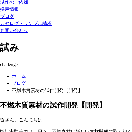
試作のご依頼
採用情報
ブログ
カタログ・サンプル請求
お問い合わせ
試み
challenge
ホーム
ブログ
不燃木質素材の試作開発【開発】
不燃木質素材の試作開発【開発】
皆さん、こんにちは。
弊社実験室では、日々、不燃素材や新しい素材開発に取り組ん