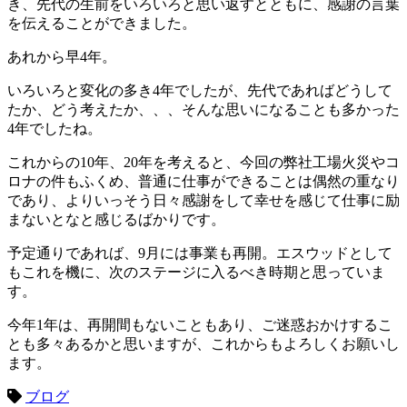
き、先代の生前をいろいろと思い返すとともに、感謝の言葉
を伝えることができました。
あれから早4年。
いろいろと変化の多き4年でしたが、先代であればどうして
たか、どう考えたか、、、そんな思いになることも多かった
4年でしたね。
これからの10年、20年を考えると、今回の弊社工場火災やコ
ロナの件もふくめ、普通に仕事ができることは偶然の重なり
であり、よりいっそう日々感謝をして幸せを感じて仕事に励
まないとなと感じるばかりです。
予定通りであれば、9月には事業も再開。エスウッドとして
もこれを機に、次のステージに入るべき時期と思っていま
す。
今年1年は、再開間もないこともあり、ご迷惑おかけするこ
とも多々あるかと思いますが、これからもよろしくお願いし
ます。
ブログ