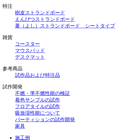
特注
樹皮ストランドボード
えんぴつストランドボード
葦（よし）ストランドボード シートタイプ
雑貨
コースター
マウスパッド
デスクマット
参考商品
試作品および特注品
試作開発
不燃・準不燃性能の検証
着色サンプルの試作
フロアタイルの試作
吸放湿性能について
パーティションの試作開発
家具
施工例