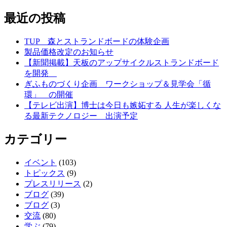
最近の投稿
TUP 森とストランドボードの体験企画
製品価格改定のお知らせ
【新聞掲載】天板のアップサイクルストランドボード
を開発
ぎふものづくり企画 ワークショップ＆見学会「循
環」 の開催
【テレビ出演】博士は今日も嫉妬する 人生が楽しくな
る最新テクノロジー 出演予定
カテゴリー
イベント
(103)
トピックス
(9)
プレスリリース
(2)
ブログ
(39)
ブログ
(3)
交流
(80)
学ぶ
(79)