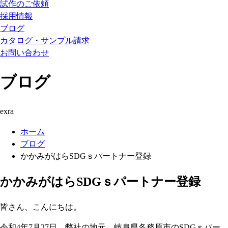
試作のご依頼
採用情報
ブログ
カタログ・サンプル請求
お問い合わせ
ブログ
exra
ホーム
ブログ
かかみがはらSDGｓパートナー登録
かかみがはらSDGｓパートナー登録
皆さん、こんにちは。
令和4年7月27日、弊社の地元、岐阜県各務原市のSDGｓパー