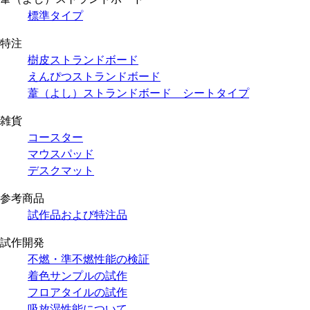
標準タイプ
特注
樹皮ストランドボード
えんぴつストランドボード
葦（よし）ストランドボード シートタイプ
雑貨
コースター
マウスパッド
デスクマット
参考商品
試作品および特注品
試作開発
不燃・準不燃性能の検証
着色サンプルの試作
フロアタイルの試作
吸放湿性能について