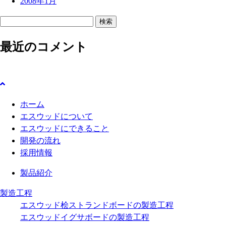
2008年1月
検
索
最近のコメント
:
ホーム
エスウッドについて
エスウッドにできること
開発の流れ
採用情報
製品紹介
製造工程
エスウッド桧ストランドボードの製造工程
エスウッドイグサボードの製造工程