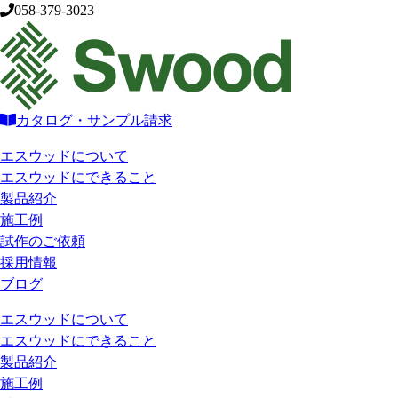
058-379-3023
カタログ・サンプル請求
エスウッドについて
エスウッドにできること
製品紹介
施工例
試作のご依頼
採用情報
ブログ
エスウッドについて
エスウッドにできること
製品紹介
施工例