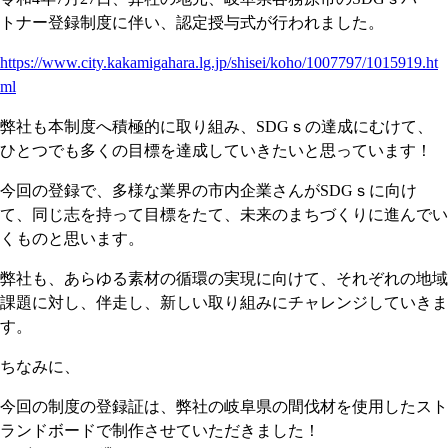
トナー登録制度に伴い、認定授与式が行われました。
https://www.city.kakamigahara.lg.jp/shisei/koho/1007797/1015919.ht
ml
弊社も本制度へ積極的に取り組み、SDGｓの達成にむけて、
ひとつでも多くの目標を達成していきたいと思っています！
今回の登録で、多様な業界の市内企業さんがSDGｓに向け
て、同じ志を持って目標をたて、未来のまちづくりに進んでい
くものと思います。
弊社も、あらゆる素材の循環の実現に向けて、それぞれの地域
課題に対し、伴走し、新しい取り組みにチャレンジしていきま
す。
ちなみに、
今回の制度の登録証は、弊社の岐阜県の間伐材を使用したスト
ランドボードで制作させていただきました！