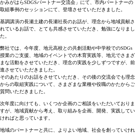
かみがはらSDGSパートナー交流会」にて、市内パートナーの
取組事例のセッションにて、登壇させていただきました。
基調講演の長瀬土建の長瀬社長のお話が、理念から地域貢献さ
れているお話で、とても共感させていただき、勉強になりまし
た。
弊社では、今年度、地元高校との共創活動や中学校でのSDGs
授業のご支援、地域のイベントでの木育実践等、地元でさまざ
まな活動をさせていただき、理念の実践を少しずつですが、前
進させていただきました。
そのあたりのお話をさせていただき、その後の交流会でも理念
からの取組実践について、さまざまな業種や役職のかたからご
質問いただきました。
次年度に向けても、いくつか企画のご相談をいただいておりま
すが、地域貢献から考え、取り組みを企画、開発、実践してい
ければと思っています。
地域のパートナーと共に、よりよい地域、社会を創っていけれ