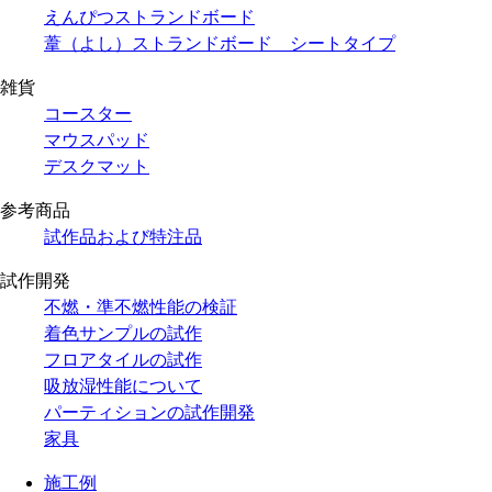
えんぴつストランドボード
葦（よし）ストランドボード シートタイプ
雑貨
コースター
マウスパッド
デスクマット
参考商品
試作品および特注品
試作開発
不燃・準不燃性能の検証
着色サンプルの試作
フロアタイルの試作
吸放湿性能について
パーティションの試作開発
家具
施工例