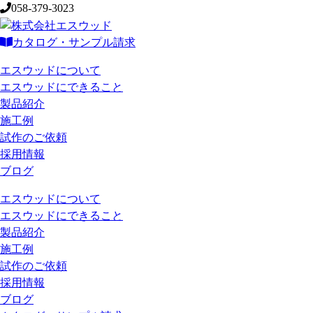
058-379-3023
カタログ・サンプル請求
エスウッドについて
エスウッドにできること
製品紹介
施工例
試作のご依頼
採用情報
ブログ
エスウッドについて
エスウッドにできること
製品紹介
施工例
試作のご依頼
採用情報
ブログ