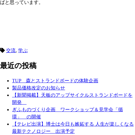
ばと思っています。
交流
,
学ぶ
最近の投稿
TUP 森とストランドボードの体験企画
製品価格改定のお知らせ
【新聞掲載】天板のアップサイクルストランドボードを
開発
ぎふものづくり企画 ワークショップ＆見学会「循
環」 の開催
【テレビ出演】博士は今日も嫉妬する 人生が楽しくなる
最新テクノロジー 出演予定