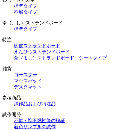
標準タイプ
不燃タイプ
葦（よし）ストランドボード
標準タイプ
特注
樹皮ストランドボード
えんぴつストランドボード
葦（よし）ストランドボード シートタイプ
雑貨
コースター
マウスパッド
デスクマット
参考商品
試作品および特注品
試作開発
不燃・準不燃性能の検証
着色サンプルの試作