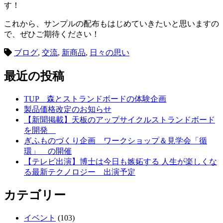
す！
これから、サンプルの配布もはじめていきたいと思いますの
で、ぜひご期待ください！
ブログ
,
交流
,
新商品
,
日々の思い
最近の投稿
TUP 森とストランドボードの体験企画
製品価格改定のお知らせ
【新聞掲載】天板のアップサイクルストランドボード
を開発
ぎふものづくり企画 ワークショップ＆見学会「循
環」 の開催
【テレビ出演】博士は今日も嫉妬する 人生が楽しくな
る最新テクノロジー 出演予定
カテゴリー
イベント
(103)