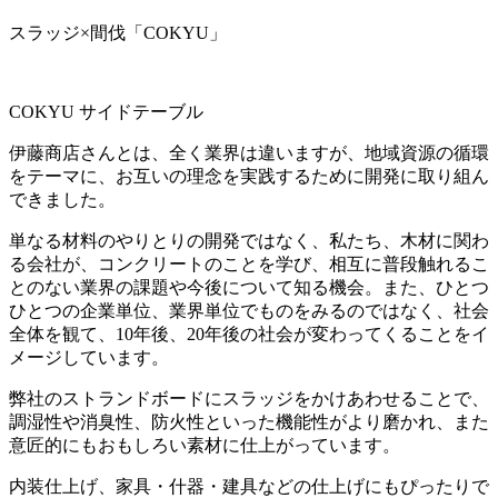
スラッジ×間伐「COKYU」
COKYU サイドテーブル
伊藤商店さんとは、全く業界は違いますが、地域資源の循環
をテーマに、お互いの理念を実践するために開発に取り組ん
できました。
単なる材料のやりとりの開発ではなく、私たち、木材に関わ
る会社が、コンクリートのことを学び、相互に普段触れるこ
とのない業界の課題や今後について知る機会。また、ひとつ
ひとつの企業単位、業界単位でものをみるのではなく、社会
全体を観て、10年後、20年後の社会が変わってくることをイ
メージしています。
弊社のストランドボードにスラッジをかけあわせることで、
調湿性や消臭性、防火性といった機能性がより磨かれ、また
意匠的にもおもしろい素材に仕上がっています。
内装仕上げ、家具・什器・建具などの仕上げにもぴったりで