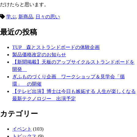
だけたらと思います。
学ぶ
,
新商品
,
日々の思い
最近の投稿
TUP 森とストランドボードの体験企画
製品価格改定のお知らせ
【新聞掲載】天板のアップサイクルストランドボードを
開発
ぎふものづくり企画 ワークショップ＆見学会「循
環」 の開催
【テレビ出演】博士は今日も嫉妬する 人生が楽しくなる
最新テクノロジー 出演予定
カテゴリー
イベント
(103)
トピックス
(9)