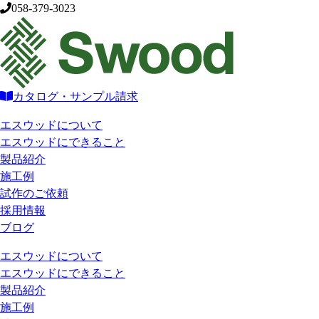
058-379-3023
カタログ・サンプル請求
エスウッドについて
エスウッドにできること
製品紹介
施工例
試作のご依頼
採用情報
ブログ
エスウッドについて
エスウッドにできること
製品紹介
施工例