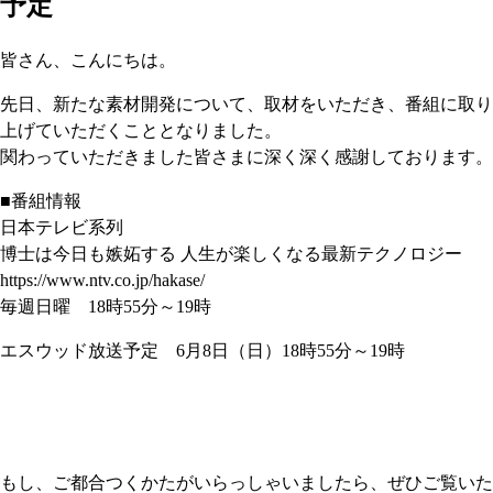
予定
皆さん、こんにちは。
先日、新たな素材開発について、取材をいただき、番組に取り
上げていただくこととなりました。
関わっていただきました皆さまに深く深く感謝しております。
■番組情報
日本テレビ系列
博士は今日も嫉妬する 人生が楽しくなる最新テクノロジー
https://www.ntv.co.jp/hakase/
毎週日曜 18時55分～19時
エスウッド放送予定 6月8日（日）18時55分～19時
もし、ご都合つくかたがいらっしゃいましたら、ぜひご覧いた