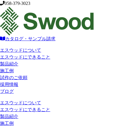
058-379-3023
カタログ・サンプル請求
エスウッドについて
エスウッドにできること
製品紹介
施工例
試作のご依頼
採用情報
ブログ
エスウッドについて
エスウッドにできること
製品紹介
施工例