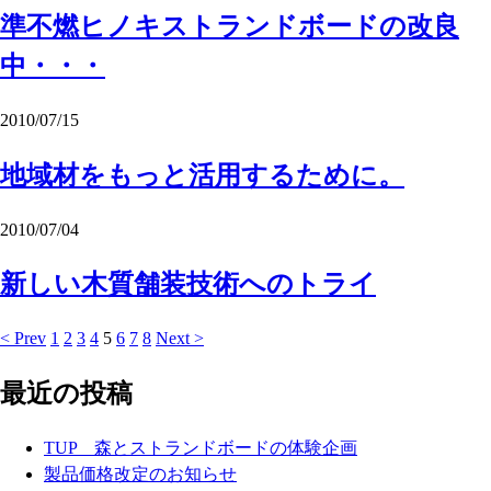
準不燃ヒノキストランドボードの改良
中・・・
2010/07/15
地域材をもっと活用するために。
2010/07/04
新しい木質舗装技術へのトライ
< Prev
1
2
3
4
5
6
7
8
Next >
最近の投稿
TUP 森とストランドボードの体験企画
製品価格改定のお知らせ