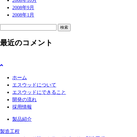
2008年10月
2008年9月
2008年1月
検
索
最近のコメント
:
ホーム
エスウッドについて
エスウッドにできること
開発の流れ
採用情報
製品紹介
製造工程