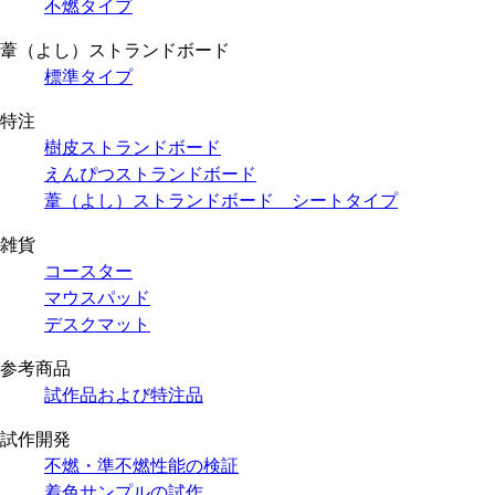
不燃タイプ
葦（よし）ストランドボード
標準タイプ
特注
樹皮ストランドボード
えんぴつストランドボード
葦（よし）ストランドボード シートタイプ
雑貨
コースター
マウスパッド
デスクマット
参考商品
試作品および特注品
試作開発
不燃・準不燃性能の検証
着色サンプルの試作