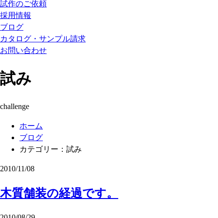
試作のご依頼
採用情報
ブログ
カタログ・サンプル請求
お問い合わせ
試み
challenge
ホーム
ブログ
カテゴリー：試み
2010/11/08
木質舗装の経過です。
2010/08/29