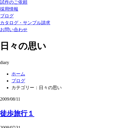
試作のご依頼
採用情報
ブログ
カタログ・サンプル請求
お問い合わせ
日々の思い
diary
ホーム
ブログ
カテゴリー：日々の思い
2009/08/11
徒歩旅行１
2009/07/31