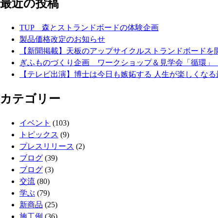
最近の投稿
TUP 森とストランドボードの体験企画
製品価格改定のお知らせ
【新聞掲載】天板のアップサイクルストランドボード
ぎふものづくり企画 ワークショップ＆見学会「循環」
【テレビ出演】博士は今日も嫉妬する 人生が楽しくなる
カテゴリー
イベント
(103)
トピックス
(9)
プレスリリース
(2)
ブログ
(39)
ブログ
(3)
交流
(80)
学ぶ
(79)
新商品
(25)
施工例
(36)