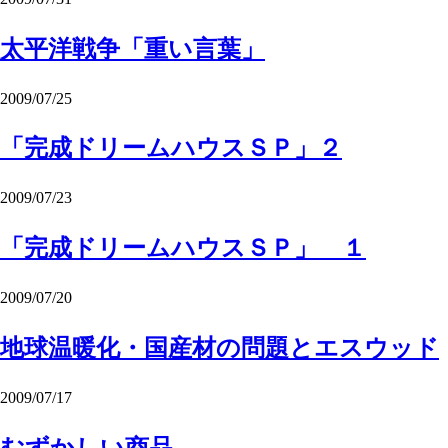
太平洋戦争「重い言葉」
2009/07/25
「完成ドリームハウスＳＰ」２
2009/07/23
「完成ドリームハウスＳＰ」 １
2009/07/20
地球温暖化・国産材の問題とエスウッド
2009/07/17
むずかしい商品