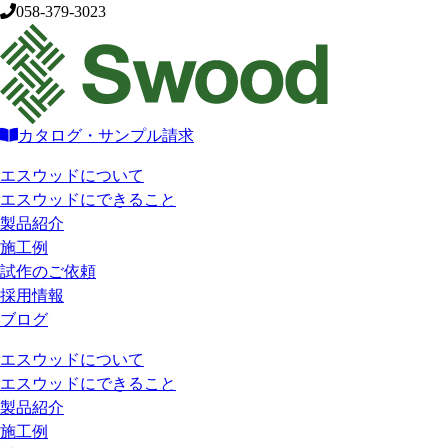
058-379-3023
カタログ・サンプル請求
エスウッドについて
エスウッドにできること
製品紹介
施工例
試作のご依頼
採用情報
ブログ
エスウッドについて
エスウッドにできること
製品紹介
施工例