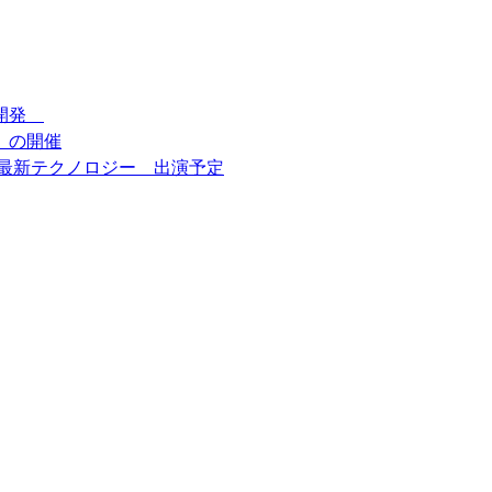
を開発
 の開催
最新テクノロジー 出演予定